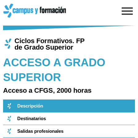
Ir
al
contenido
Ciclos Formativos. FP
de Grado Superior
ACCESO A GRADO
SUPERIOR
Acceso a CFGS, 2000 horas
Descripción
Destinatarios
Salidas profesionales