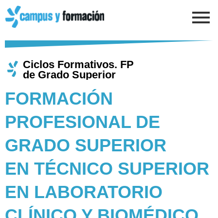
Ir
al
contenido
Ciclos Formativos. FP
de Grado Superior
FORMACIÓN
PROFESIONAL DE
GRADO SUPERIOR
EN TÉCNICO SUPERIOR
EN LABORATORIO
CLÍNICO Y BIOMÉDICO