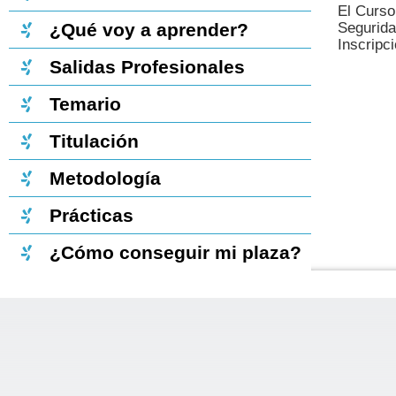
El Curso
Segurida
¿Qué voy a aprender?
Inscripci
Salidas Profesionales
Temario
Titulación
Metodología
Prácticas
¿Cómo conseguir mi plaza?