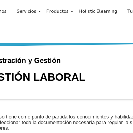
nos
Servicios
Productos
Holistic Elearning
Tu
stración y Gestión
STIÓN LABORAL
so tiene como punto de partida los conocimientos y habilida
feccionar toda la documentación necesaria para regular la si
ores.