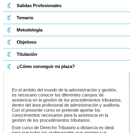
Salidas Profesionales
Temario
Metodología
Objetivos
Titulación
¿Cómo conseguir mi plaza?
En el ámbito del mundo de la administración y gestión,
es necesario conocer los diferentes campos de
asistencia en la gestión de los procedimientos tributarios,
dentro del área profesional de administración y auditoria.
Con el presente curso se pretende aportar los
conocimientos necesarios para la asistencia en la
gestión de los procedimientos tributarios.
Este curso de Derecho Tributario a distancia es ideal
para que todos los profesionales que aporten sus