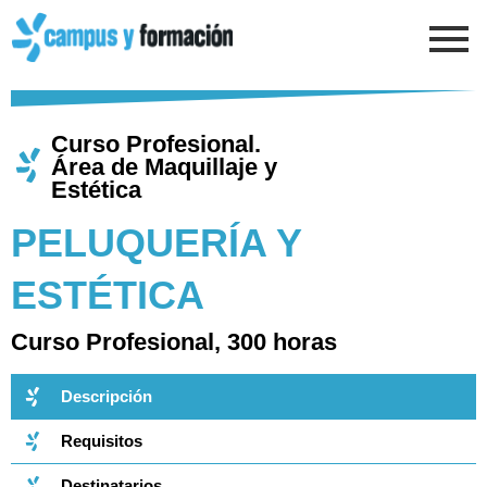
Ir
al
contenido
Curso Profesional.
Área de Maquillaje y
Estética​​
PELUQUERÍA Y
ESTÉTICA​
Curso Profesional, 300 horas​
Descripción
Requisitos
Destinatarios