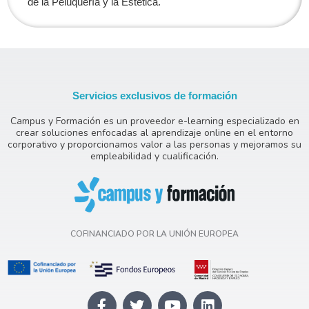
de la Peluquería y la Estética.
Servicios exclusivos de formación
Campus y Formación es un proveedor e-learning especializado en
crear soluciones enfocadas al aprendizaje online en el entorno
corporativo y proporcionamos valor a las personas y mejoramos su
empleabilidad y cualificación.
COFINANCIADO POR LA UNIÓN EUROPEA
F
T
Y
L