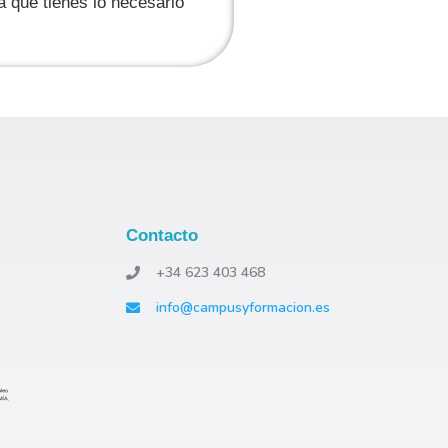
a que tienes lo necesario
Contacto
+34 623 403 468
info@campusyformacion.es