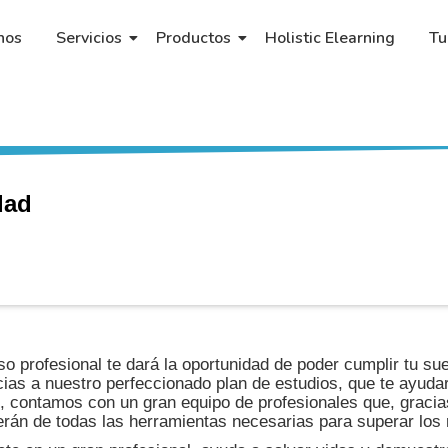
nos
Servicios
Productos
Holistic Elearning
Tu
ad​
so profesional te dará la oportunidad de poder cumplir tu s
cias a nuestro perfeccionado plan de estudios, que te ayudar
o, contamos con un gran equipo de profesionales que, gracias
erán de todas las herramientas necesarias para superar los 