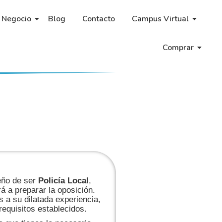
 Negocio
Blog
Contacto
Campus Virtual
Comprar
ueño de ser
Policía Local
,
á a preparar la oposición.
 a su dilatada experiencia,
requisitos establecidos.