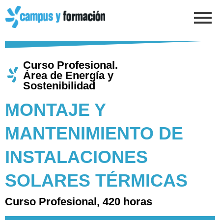
Ir
al
contenido
Curso Profesional.
Área de Energía y
Sostenibilidad​
MONTAJE Y
MANTENIMIENTO DE
INSTALACIONES
SOLARES TÉRMICAS​
Curso Profesional, 420 horas​