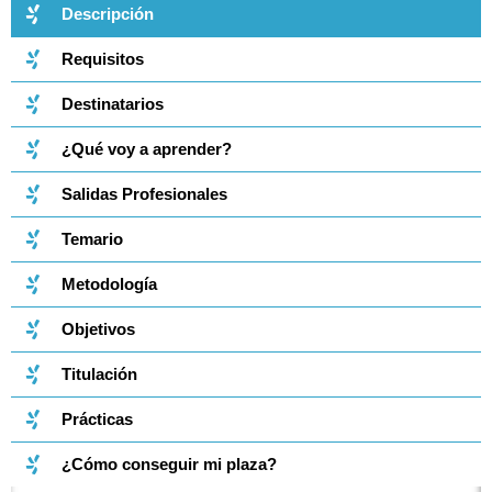
Descripción
Requisitos
Destinatarios
¿Qué voy a aprender?
Salidas Profesionales
Temario
Metodología
Objetivos
Titulación
Prácticas
¿Cómo conseguir mi plaza?