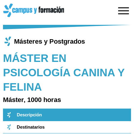
Ir
al
contenido
Másteres y Postgrados
MÁSTER EN
PSICOLOGÍA CANINA Y
FELINA
Máster, 1000 horas
Descripción
Destinatarios