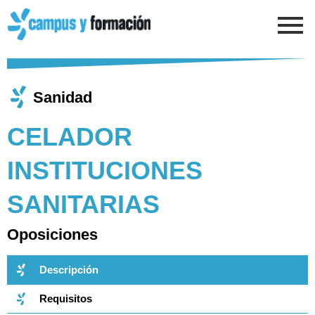
Ir
al
contenido
Sanidad
CELADOR
INSTITUCIONES
SANITARIAS
Oposiciones
Descripción
Requisitos