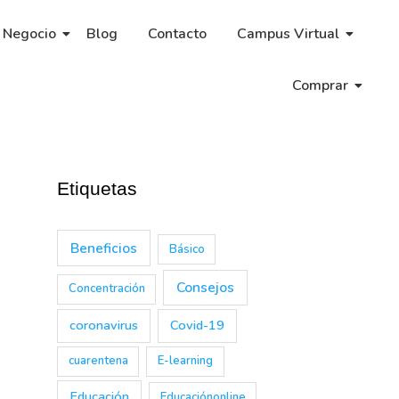
 Negocio
Blog
Contacto
Campus Virtual
Comprar
Etiquetas
Beneficios
Básico
Consejos
Concentración
coronavirus
Covid-19
cuarentena
E-learning
Educación
Educaciónonline