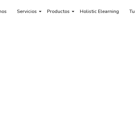
nos
Servicios
Productos
Holistic Elearning
Tu