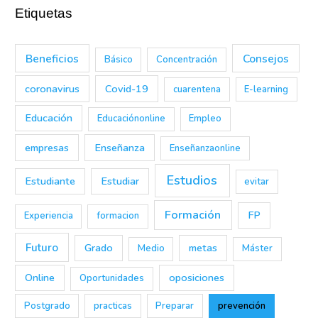
Etiquetas
Beneficios
Consejos
Básico
Concentración
coronavirus
Covid-19
cuarentena
E-learning
Educación
Educaciónonline
Empleo
empresas
Enseñanza
Enseñanzaonline
Estudios
Estudiante
Estudiar
evitar
Formación
FP
Experiencia
formacion
Futuro
Grado
metas
Medio
Máster
Online
oposiciones
Oportunidades
Postgrado
practicas
Preparar
prevención