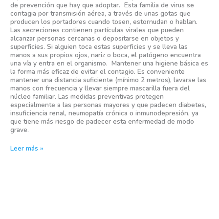
de prevención que hay que adoptar. Esta familia de virus se
contagia por transmisión aérea, a través de unas gotas que
producen los portadores cuando tosen, estornudan o hablan.
Las secreciones contienen partículas virales que pueden
alcanzar personas cercanas o depositarse en objetos y
superficies. Si alguien toca estas superficies y se lleva las
manos a sus propios ojos, nariz o boca, el patógeno encuentra
una vía y entra en el organismo. Mantener una higiene básica es
la forma más eficaz de evitar el contagio. Es conveniente
mantener una distancia suficiente (mínimo 2 metros), lavarse las
manos con frecuencia y llevar siempre mascarilla fuera del
núcleo familiar. Las medidas preventivas protegen
especialmente a las personas mayores y que padecen diabetes,
insuficiencia renal, neumopatía crónica o inmunodepresión, ya
que tiene más riesgo de padecer esta enfermedad de modo
grave.
Leer más »