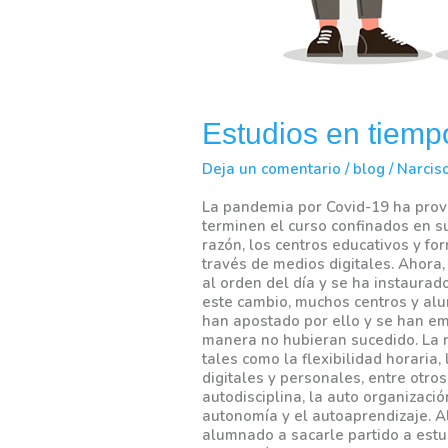
Estudios en tiemp
Deja un comentario
/
blog
/
Narcis
La pandemia por Covid-19 ha prov
terminen el curso confinados en su
razón, los centros educativos y f
través de medios digitales. Ahora,
al orden del día y se ha instaura
este cambio, muchos centros y al
han apostado por ello y se han e
manera no hubieran sucedido. La r
tales como la flexibilidad horaria
digitales y personales, entre otro
autodisciplina, la auto organizació
autonomía y el autoaprendizaje. 
alumnado a sacarle partido a estud