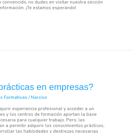
an convencido, no dudes en visitar nuestra sección
información. ¡Te estamos esperando!
 prácticas en empresas?
as Formativas
/
Narciso
dquirir experiencia profesional y acceder a un
des y los centros de formación aportan la base
cesaria para cualquier trabajo. Pero, las
n a permitir adquirir los conocimientos prácticos,
rrollar las habilidades y destrezas necesarias