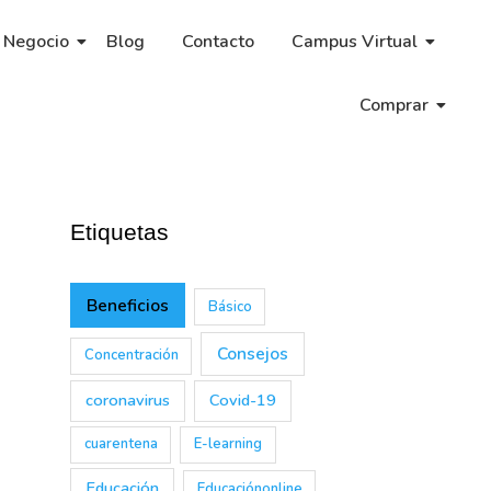
 Negocio
Blog
Contacto
Campus Virtual
Comprar
Etiquetas
Beneficios
Básico
Consejos
Concentración
coronavirus
Covid-19
cuarentena
E-learning
Educación
Educaciónonline