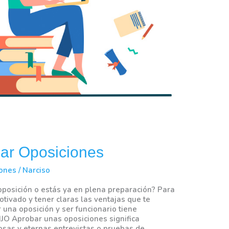
iar Oposiciones
iones
/
Narciso
posición o estás ya en plena preparación? Para
tivado y tener claras las ventajas que te
 una oposición y ser funcionario tiene
JO Aprobar unas oposiciones significa
sas y eternas entrevistas o pruebas de