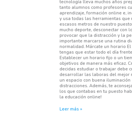
tecnología lleva muchos años prep
tanto alumnos como profesores cu
aprendizaje, formación online e, in
y usa todas las herramientas que n
escasos metros de nuestro puesto d
mucho deporte, desconectar con l
provocar que la distracción y la p
importante marcarse una rutina dia
normalidad. Márcate un horario El
tengas que estar todo el día frente
Establecer un horario fijo o un ti
objetivos de manera más eficaz. C
decidas estudiar o trabajar debe c
desarrollar las laboras del mejor
un espacio con buena iluminación n
distracciones. Además, te aconse
los que contabas en tu puesto habi
la educación online!
Leer más »