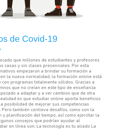
os de Covid-19
o
ocado que millones de estudiantes y profesores
s casas y sin clases presenciales. Por esta
ormativos empezaron a brindar su formación a
 en la nueva normalidad, la formación online está
do con programas totalmente sólidos. Gracias a
umnos que no creían en este tipo de enseñanza
mpezado a adaptar y a ver cambios que de otra
ealidad es que estudiar online aporta beneficios
, la posibilidad de mejorar sus competencias
s. Pero también conlleva desafíos, como son la
n y planificación del tiempo, así como ejercitar la
Algunos consejos que podrían ayudar al
iar en línea son: La tecnología es tu aliado La