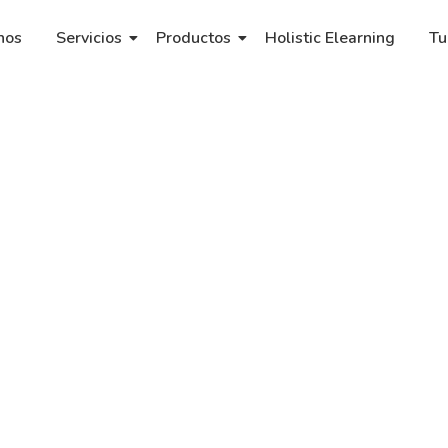
nos
Servicios
Productos
Holistic Elearning
Tu