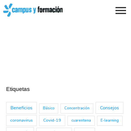
Ir
al
contenido
Etiquetas
Beneficios
Consejos
Básico
Concentración
coronavirus
Covid-19
cuarentena
E-learning