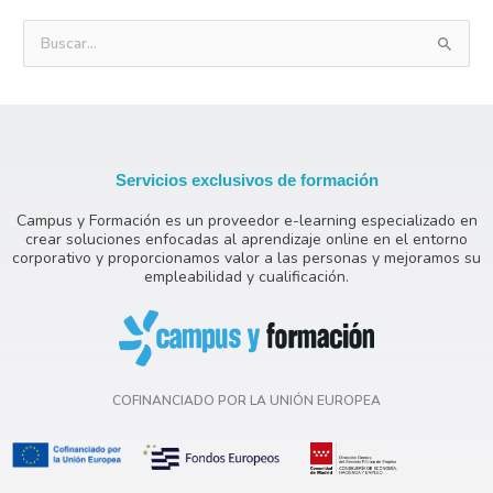
B
u
s
c
a
Servicios exclusivos de formación
r
Campus y Formación es un proveedor e-learning especializado en
p
crear soluciones enfocadas al aprendizaje online en el entorno
o
corporativo y proporcionamos valor a las personas y mejoramos su
empleabilidad y cualificación.
r
:
COFINANCIADO POR LA UNIÓN EUROPEA