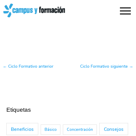
Ir
al
contenido
←
Ciclo Formativo anterior
Ciclo Formativo siguiente
→
Etiquetas
Beneficios
Consejos
Básico
Concentración