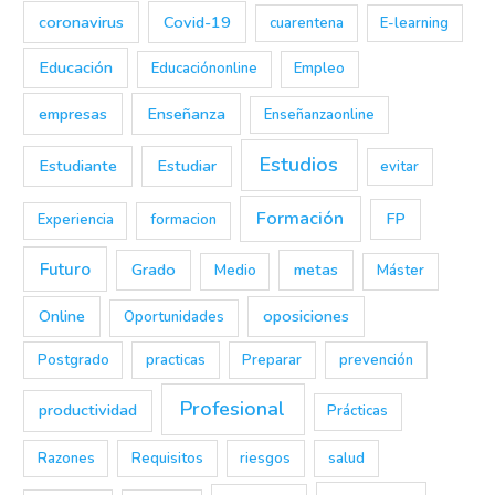
coronavirus
Covid-19
cuarentena
E-learning
Educación
Educaciónonline
Empleo
empresas
Enseñanza
Enseñanzaonline
Estudios
Estudiante
Estudiar
evitar
Formación
FP
Experiencia
formacion
Futuro
Grado
metas
Medio
Máster
Online
oposiciones
Oportunidades
Postgrado
practicas
Preparar
prevención
Profesional
productividad
Prácticas
Razones
Requisitos
riesgos
salud