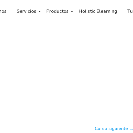
nos
Servicios
Productos
Holistic Elearning
Tu
Curso siguiente