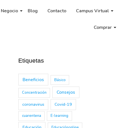
 Negocio
Blog
Contacto
Campus Virtual
Comprar
Etiquetas
Beneficios
Básico
Consejos
Concentración
coronavirus
Covid-19
cuarentena
E-learning
→
Educación
Educaciónonline