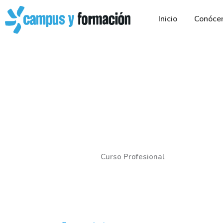
Ir
al
Inicio
Conóce
contenido
Curso Profesional