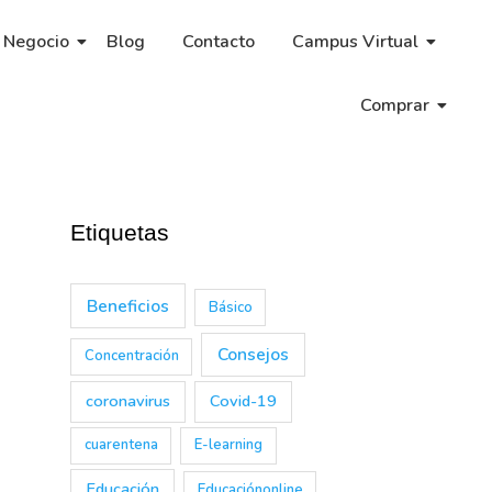
 Negocio
Blog
Contacto
Campus Virtual
Comprar
Etiquetas
Beneficios
Básico
Consejos
Concentración
coronavirus
Covid-19
cuarentena
E-learning
Educación
Educaciónonline