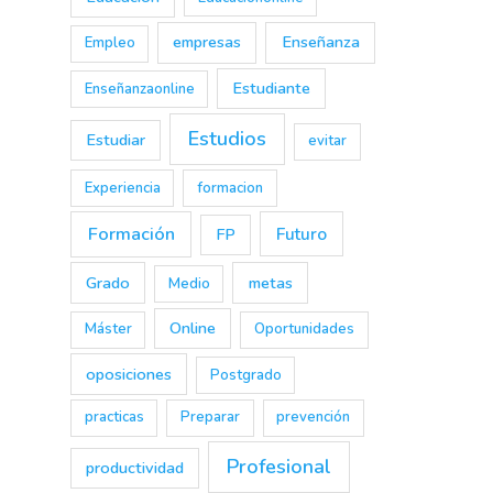
→
empresas
Enseñanza
Empleo
Estudiante
Enseñanzaonline
Estudios
Estudiar
evitar
Experiencia
formacion
Formación
Futuro
FP
Grado
metas
Medio
Online
Máster
Oportunidades
oposiciones
Postgrado
practicas
Preparar
prevención
Profesional
productividad