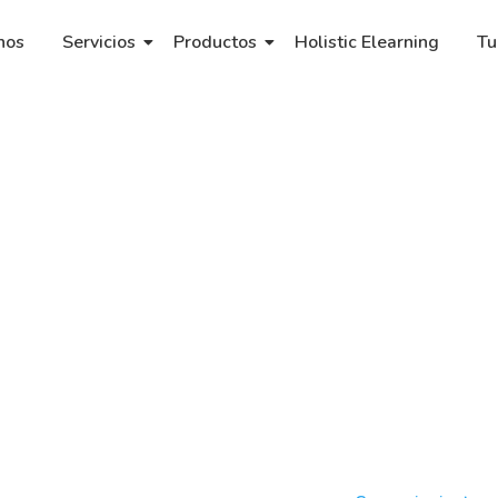
nos
Servicios
Productos
Holistic Elearning
Tu