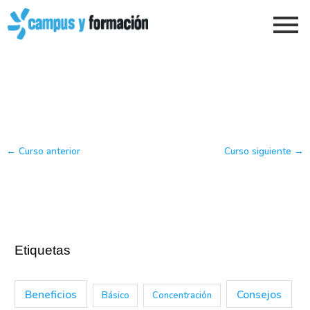
Ir
al
contenido
←
Curso anterior
Curso siguiente
→
Etiquetas
Beneficios
Consejos
Básico
Concentración