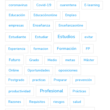
coronavirus
Covid-19
cuarentena
E-learning
Educación
Educaciónonline
Empleo
empresas
Enseñanza
Enseñanzaonline
Estudios
Estudiante
Estudiar
evitar
Formación
FP
Experiencia
formacion
Futuro
Grado
metas
Medio
Máster
Online
oposiciones
Oportunidades
Postgrado
practicas
Preparar
prevención
Profesional
productividad
Prácticas
Razones
Requisitos
riesgos
salud