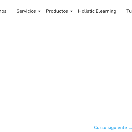
nos
Servicios
Productos
Holistic Elearning
Tu
Curso siguiente