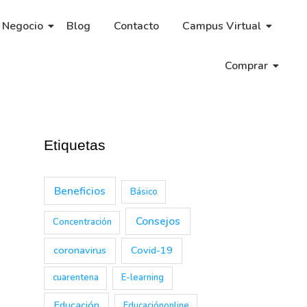
 Negocio
Blog
Contacto
Campus Virtual
Comprar
Etiquetas
Beneficios
Básico
Consejos
Concentración
coronavirus
Covid-19
cuarentena
E-learning
→
Educación
Educaciónonline