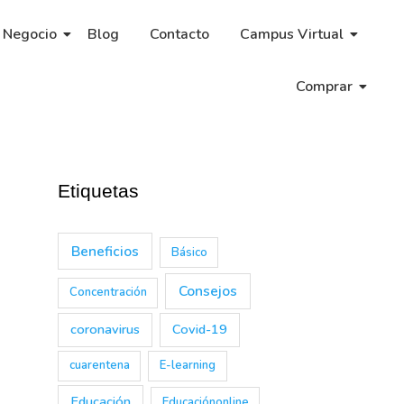
 Negocio
Blog
Contacto
Campus Virtual
Comprar
Etiquetas
Beneficios
Básico
Consejos
Concentración
coronavirus
Covid-19
cuarentena
E-learning
→
Educación
Educaciónonline