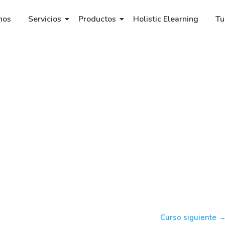
nos
Servicios
Productos
Holistic Elearning
Tu
Curso siguiente