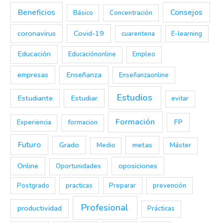
Beneficios
Consejos
Básico
Concentración
coronavirus
Covid-19
cuarentena
E-learning
Educación
Educaciónonline
Empleo
empresas
Enseñanza
Enseñanzaonline
Estudios
Estudiante
Estudiar
evitar
Formación
FP
Experiencia
formacion
Futuro
Grado
metas
Medio
Máster
Online
oposiciones
Oportunidades
Postgrado
practicas
Preparar
prevención
Profesional
productividad
Prácticas