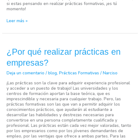
si estas pensando en realizar prácticas formativas, ¡es tú
momento!
Leer más »
¿Por
qué
¿Por qué realizar prácticas en
realizar
prácticas
empresas?
en
empresas?
Deja un comentario
/
blog
,
Prácticas Formativas
/
Narciso
¡Las prácticas son la clave para adquirir experiencia profesional
y acceder a un puesto de trabajo! Las universidades y los
centros de formación aportan la base teórica, que es
imprescindible y necesaria para cualquier trabajo. Pero, las
prácticas formativas son las que van a permitir adquirir los
conocimientos prácticos, que ayudarán al estudiante a
desarrollar las habilidades y destrezas necesarias para
convertirse en una persona completamente cualificada y
profesional. Las prácticas están cada vez mejor valoradas, tanto
por los empresarios como por los jóvenes demandantes de
empleo, por las ventajas que ofrece a ambas partes. Para las