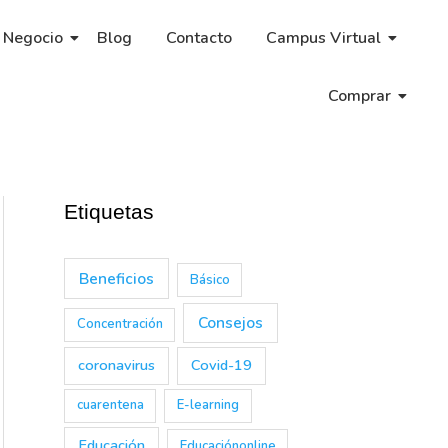
 Negocio
Blog
Contacto
Campus Virtual
Comprar
Etiquetas
Beneficios
Básico
Consejos
Concentración
coronavirus
Covid-19
cuarentena
E-learning
Educación
Educaciónonline