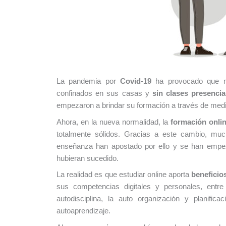
La pandemia por
Covid-19
ha provocado que mi
confinados en sus casas y
sin clases presencia
empezaron a brindar su formación a través de medio
Ahora, en la nueva normalidad, la
formación onli
totalmente sólidos. Gracias a este cambio, mu
enseñanza han apostado por ello y se han empe
hubieran sucedido.
La realidad es que estudiar online aporta
beneficio
sus competencias digitales y personales, entr
autodisciplina, la auto organización y planific
autoaprendizaje.