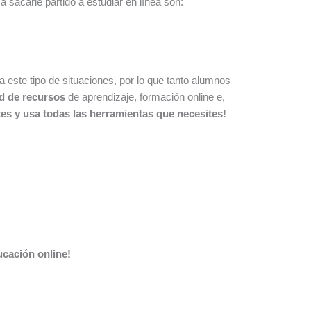
 sacarle partido a estudiar en línea son:
este tipo de situaciones, por lo que tanto alumnos
d de recursos
de aprendizaje, formación online e,
tes y usa todas las herramientas que necesites!
ucación online!