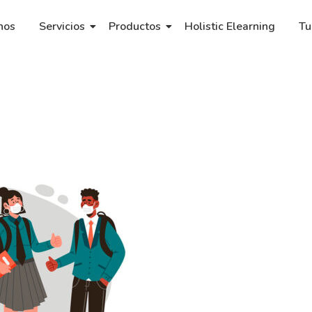
nos
Servicios
Productos
Holistic Elearning
Tu