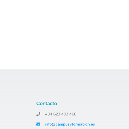
:
Contacto
+34 623 403 468
info@campusyformacion.es