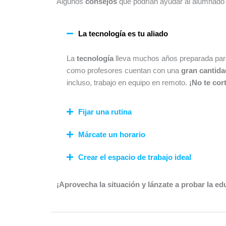
Algunos
consejos
que podrían ayudar al alumnado a
La tecnología es tu aliado
La
tecnología
lleva muchos años preparada para 
como profesores cuentan con una
gran cantida
incluso, trabajo en equipo en remoto.
¡No te cor
Fijar una rutina
Márcate un horario
Crear el espacio de trabajo ideal
¡Aprovecha la situación y lánzate a probar la ed