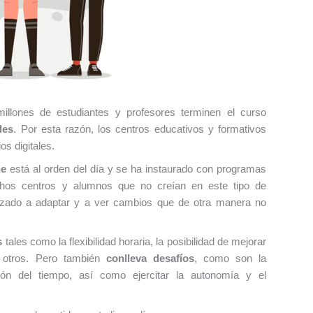
llones de estudiantes y profesores terminen el curso
les
. Por esta razón, los centros educativos y formativos
s digitales.
ne
está al orden del día y se ha instaurado con programas
chos centros y alumnos que no creían en este tipo de
zado a adaptar y a ver cambios que de otra manera no
s
tales como la flexibilidad horaria, la posibilidad de mejorar
e otros. Pero también
conlleva desafíos
, como son la
ación del tiempo, así como ejercitar la autonomía y el